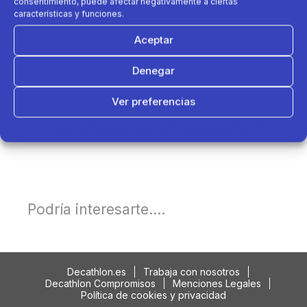
consentimiento, puede afectar negativamente a ciertas
características y funciones.
Aceptar
Denegar
Ver preferencias
Política de cookies
Política de Privacidad
Aviso Legal
Podría interesarte....
Decathlon.es
Trabaja con nosotros
Decathlon Compromisos
Menciones Legales
Política de cookies y privacidad