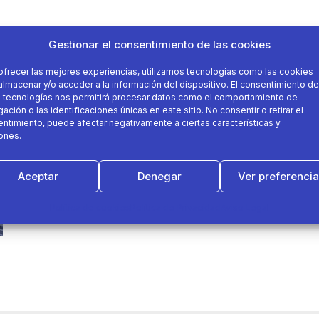
Gestionar el consentimiento de las cookies
ofrecer las mejores experiencias, utilizamos tecnologías como las cookies
almacenar y/o acceder a la información del dispositivo. El consentimiento de
 tecnologías nos permitirá procesar datos como el comportamiento de
ación o las identificaciones únicas en este sitio. No consentir o retirar el
ntimiento, puede afectar negativamente a ciertas características y
ones.
Aceptar
Denegar
Ver preferenci
Política de cookies
Política de Privacidad
Aviso Legal