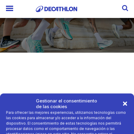
Gestionar el consentimiento
de las cookies
Para ofrecer las mejores experiencias, utilizamos tecnologías como
las cookies para almacenar y/o acceder a la información del
dispositivo. El consentimiento de estas tecnologías nos permitirá
procesar datos como el comportamiento de navegación o las