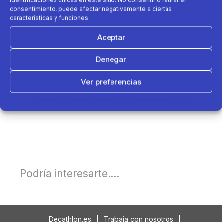
identificaciones únicas en este sitio. No consentir o retirar el
consentimiento, puede afectar negativamente a ciertas
características y funciones.
Aceptar
Denegar
Ver preferencias
Política de cookies
Política de Privacidad
Aviso Legal
Podría interesarte....
Decathlon.es
Trabaja con nosotros