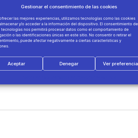
Gestionar el consentimiento de las cookies
ofrecer las mejores experiencias, utilizamos tecnologías como las cookies
almacenar y/o acceder a la información del dispositivo. El consentimiento de
 tecnologías nos permitirá procesar datos como el comportamiento de
ación o las identificaciones únicas en este sitio. No consentir o retirar el
ntimiento, puede afectar negativamente a ciertas características y
ones.
Aceptar
Denegar
Ver preferenci
Política de cookies
Política de Privacidad
Aviso Legal