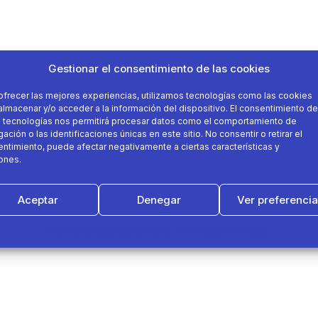
Gestionar el consentimiento de las cookies
ofrecer las mejores experiencias, utilizamos tecnologías como las cookies
almacenar y/o acceder a la información del dispositivo. El consentimiento de
 tecnologías nos permitirá procesar datos como el comportamiento de
ación o las identificaciones únicas en este sitio. No consentir o retirar el
ntimiento, puede afectar negativamente a ciertas características y
ones.
Aceptar
Denegar
Ver preferenci
Política de cookies
Política de Privacidad
Aviso Legal