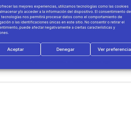
ofrecer las mejores experiencias, utilizamos tecnologías como las cookies
almacenar y/o acceder a la información del dispositivo. El consentimiento de
 tecnologías nos permitirá procesar datos como el comportamiento de
ación o las identificaciones únicas en este sitio. No consentir o retirar el
ntimiento, puede afectar negativamente a ciertas características y
ones.
Aceptar
Denegar
Ver preferenci
Política de cookies
Política de Privacidad
Aviso Legal