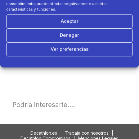
consentimiento, puede afectar negativamente a ciertas
características y funciones.
Aceptar
Denegar
Ver preferencias
Política de cookies
Política de Privacidad
Aviso Legal
Podría interesarte....
Decathlon.es
Trabaja con nosotros
Decathlon Compromisos
Menciones Legales