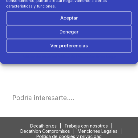
consentimiento, puede afectar negativamente a ciertas
características y funciones.
Aceptar
Denegar
Ver preferencias
Política de cookies
Política de Privacidad
Aviso Legal
Podría interesarte....
Decathlon.es
Trabaja con nosotros
Decathlon Compromisos
Menciones Legales
Política de cookies y privacidad