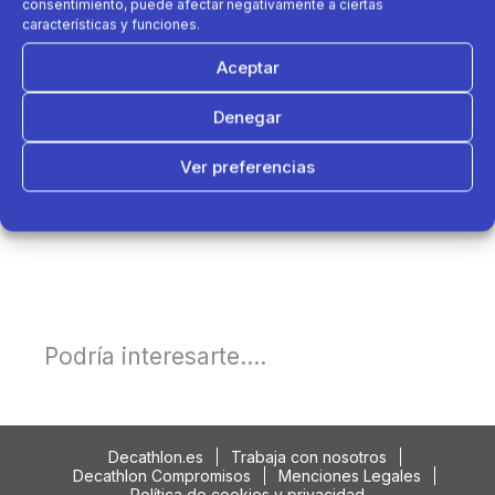
consentimiento, puede afectar negativamente a ciertas
características y funciones.
Aceptar
Denegar
Ver preferencias
Política de cookies
Política de Privacidad
Aviso Legal
Podría interesarte....
Decathlon.es
Trabaja con nosotros
Decathlon Compromisos
Menciones Legales
Política de cookies y privacidad