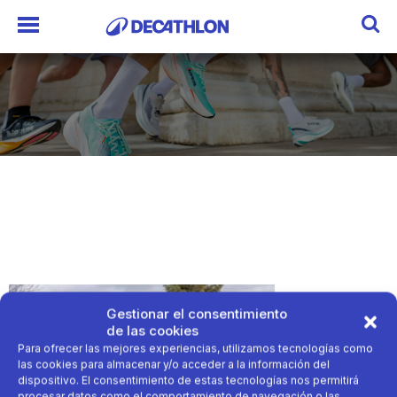
Gestionar el consentimiento
de las cookies
Para ofrecer las mejores experiencias, utilizamos tecnologías como
las cookies para almacenar y/o acceder a la información del
dispositivo. El consentimiento de estas tecnologías nos permitirá
procesar datos como el comportamiento de navegación o las