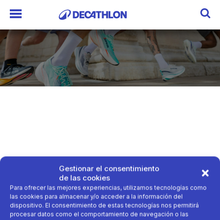
Gestionar el consentimiento
de las cookies
Para ofrecer las mejores experiencias, utilizamos tecnologías como
las cookies para almacenar y/o acceder a la información del
dispositivo. El consentimiento de estas tecnologías nos permitirá
procesar datos como el comportamiento de navegación o las