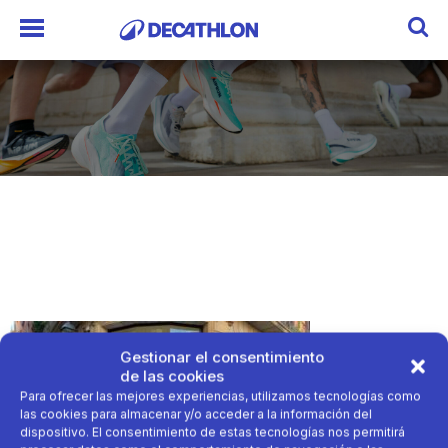
Gestionar el consentimiento
de las cookies
Para ofrecer las mejores experiencias, utilizamos tecnologías como
las cookies para almacenar y/o acceder a la información del
dispositivo. El consentimiento de estas tecnologías nos permitirá