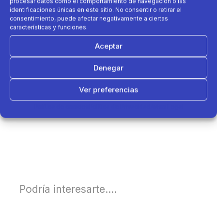
procesar datos como el comportamiento de navegación o las
identificaciones únicas en este sitio. No consentir o retirar el
consentimiento, puede afectar negativamente a ciertas
características y funciones.
Aceptar
Denegar
Ver preferencias
Política de cookies
Política de Privacidad
Aviso Legal
Podría interesarte....