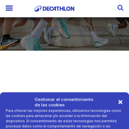
Gestionar el consentimiento
de las cookies
Para ofrecer las mejores experiencias, utilizamos tecnologías como
las cookies para almacenar y/o acceder a la información del
dispositivo. El consentimiento de estas tecnologías nos permitirá
procesar datos como el comportamiento de navegación o las