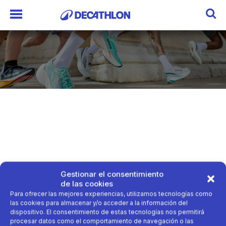
Gestionar el consentimiento
de las cookies
Para ofrecer las mejores experiencias, utilizamos tecnologías como
las cookies para almacenar y/o acceder a la información del
dispositivo. El consentimiento de estas tecnologías nos permitirá
procesar datos como el comportamiento de navegación o las