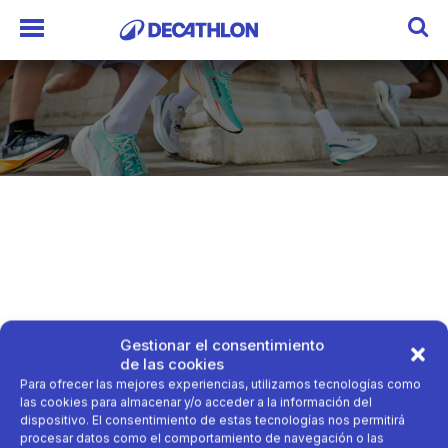
Gestionar el consentimiento
de las cookies
Para ofrecer las mejores experiencias, utilizamos tecnologías como
las cookies para almacenar y/o acceder a la información del
dispositivo. El consentimiento de estas tecnologías nos permitirá
procesar datos como el comportamiento de navegación o las