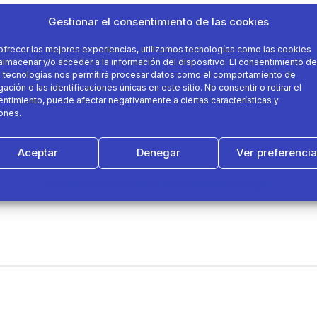
Gestionar el consentimiento de las cookies
ofrecer las mejores experiencias, utilizamos tecnologías como las cookies
almacenar y/o acceder a la información del dispositivo. El consentimiento de
 tecnologías nos permitirá procesar datos como el comportamiento de
ación o las identificaciones únicas en este sitio. No consentir o retirar el
ntimiento, puede afectar negativamente a ciertas características y
ones.
Aceptar
Denegar
Ver preferenci
Política de cookies
Política de Privacidad
Aviso Legal