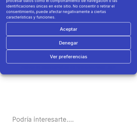
procesar datos como el comportamiento de navegación o las
identificaciones únicas en este sitio. No consentir o retirar el
consentimiento, puede afectar negativamente a ciertas
características y funciones.
Aceptar
Denegar
Ver preferencias
Política de cookies
Política de Privacidad
Aviso Legal
Podría interesarte....