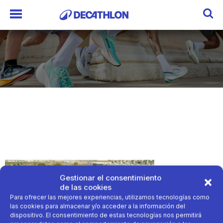
Gestionar el consentimiento
de las cookies
Para ofrecer las mejores experiencias, utilizamos tecnologías como
las cookies para almacenar y/o acceder a la información del
dispositivo. El consentimiento de estas tecnologías nos permitirá