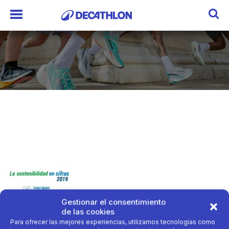
Gestionar el consentimiento
de las cookies
Para ofrecer las mejores experiencias, utilizamos tecnologías como