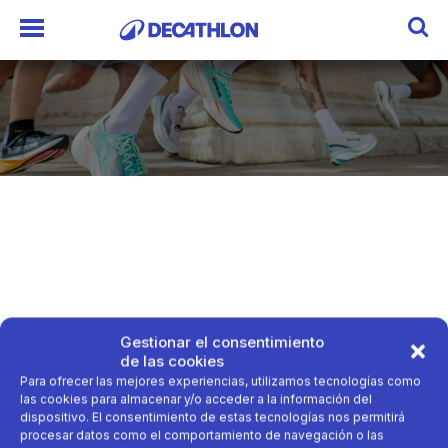
Gestionar el consentimiento
de las cookies
Para ofrecer las mejores experiencias, utilizamos tecnologías como
las cookies para almacenar y/o acceder a la información del
dispositivo. El consentimiento de estas tecnologías nos permitirá
procesar datos como el comportamiento de navegación o las