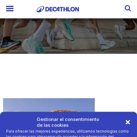
Gestionar el consentimiento
de las cookies
Para ofrecer las mejores experiencias, utilizamos tecnologías como
las cookies para almacenar y/o acceder a la información del