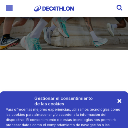
Gestionar el consentimiento
de las cookies
Para ofrecer las mejores experiencias, utilizamos tecnologías como
las cookies para almacenar y/o acceder a la información del
dispositivo. El consentimiento de estas tecnologías nos permitirá
procesar datos como el comportamiento de navegación o las