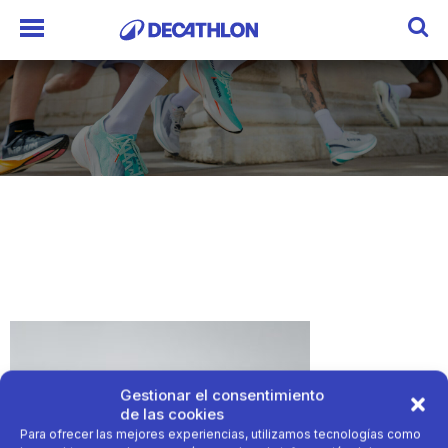
Gestionar el consentimiento
de las cookies
Para ofrecer las mejores experiencias, utilizamos tecnologías como