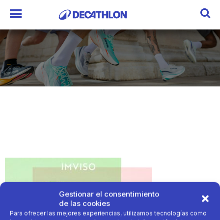
Gestionar el consentimiento
de las cookies
Para ofrecer las mejores experiencias, utilizamos tecnologías como