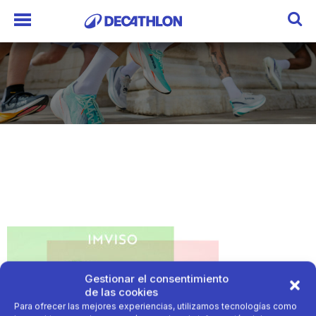
Gestionar el consentimiento
de las cookies
Para ofrecer las mejores experiencias, utilizamos tecnologías como