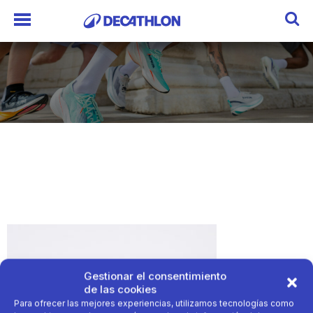
Gestionar el consentimiento
de las cookies
Para ofrecer las mejores experiencias, utilizamos tecnologías como