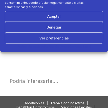
consentimiento, puede afectar negativamente a ciertas
características y funciones.
Aceptar
Denegar
Ver preferencias
Política de cookies
Política de Privacidad
Aviso Legal
Podría interesarte....
Decathlon.es
Trabaja con nosotros
Decathlon Compromisos
Menciones Legales