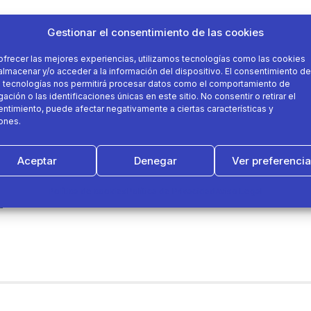
Gestionar el consentimiento de las cookies
ofrecer las mejores experiencias, utilizamos tecnologías como las cookies
almacenar y/o acceder a la información del dispositivo. El consentimiento de
 tecnologías nos permitirá procesar datos como el comportamiento de
ación o las identificaciones únicas en este sitio. No consentir o retirar el
ntimiento, puede afectar negativamente a ciertas características y
ones.
Aceptar
Denegar
Ver preferenci
Política de cookies
Política de Privacidad
Aviso Legal