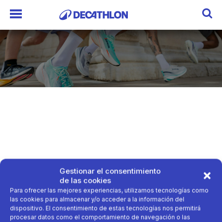
Gestionar el consentimiento
de las cookies
Para ofrecer las mejores experiencias, utilizamos tecnologías como
las cookies para almacenar y/o acceder a la información del
dispositivo. El consentimiento de estas tecnologías nos permitirá
procesar datos como el comportamiento de navegación o las