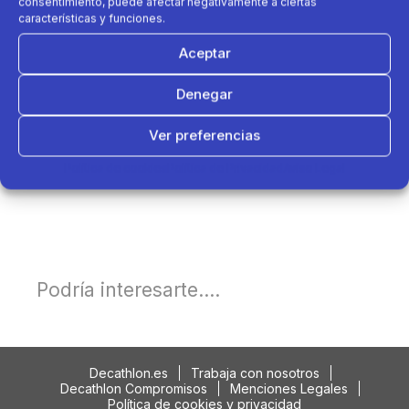
consentimiento, puede afectar negativamente a ciertas
características y funciones.
Aceptar
Denegar
Ver preferencias
Política de cookies
Política de Privacidad
Aviso Legal
Podría interesarte....
Decathlon.es
Trabaja con nosotros
Decathlon Compromisos
Menciones Legales
Política de cookies y privacidad