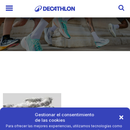
Gestionar el consentimiento
de las cookies
Para ofrecer las mejores experiencias, utilizamos tecnologías como