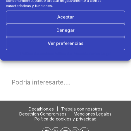
consentimiento, puede afectar negativamente a ciertas
características y funciones.
Aceptar
Denegar
Ver preferencias
Política de cookies
Política de Privacidad
Aviso Legal
Podría interesarte....
Decathlon.es
Trabaja con nosotros
Decathlon Compromisos
Menciones Legales
Política de cookies y privacidad