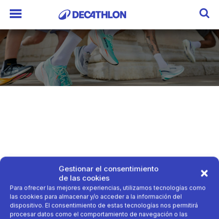
Gestionar el consentimiento
de las cookies
Para ofrecer las mejores experiencias, utilizamos tecnologías como
las cookies para almacenar y/o acceder a la información del
dispositivo. El consentimiento de estas tecnologías nos permitirá
procesar datos como el comportamiento de navegación o las