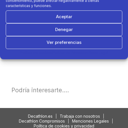
consentimiento, puede afectar negativamente a ciertas
características y funciones.
Aceptar
Denegar
Ver preferencias
Política de cookies
Política de Privacidad
Aviso Legal
Podría interesarte....
Decathlon.es
Trabaja con nosotros
Decathlon Compromisos
Menciones Legales
Política de cookies y privacidad