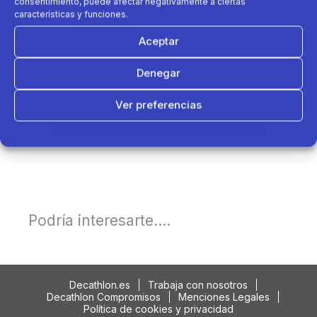
consentimiento, puede afectar negativamente a ciertas
características y funciones.
Aceptar
Denegar
Ver preferencias
Política de cookies
Política de Privacidad
Aviso Legal
Podría interesarte....
Decathlon.es
Trabaja con nosotros
Decathlon Compromisos
Menciones Legales
Política de cookies y privacidad