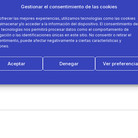
Gestionar el consentimiento de las cookies
ofrecer las mejores experiencias, utilizamos tecnologías como las cookies
almacenar y/o acceder a la información del dispositivo. El consentimiento de
 tecnologías nos permitirá procesar datos como el comportamiento de
ación o las identificaciones únicas en este sitio. No consentir o retirar el
ntimiento, puede afectar negativamente a ciertas características y
ones.
Aceptar
Denegar
Ver preferenci
Política de cookies
Política de Privacidad
Aviso Legal