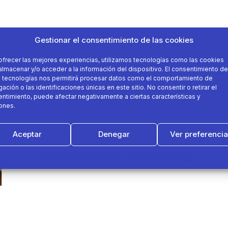
Gestionar el consentimiento de las cookies
ofrecer las mejores experiencias, utilizamos tecnologías como las cookies
almacenar y/o acceder a la información del dispositivo. El consentimiento de
 tecnologías nos permitirá procesar datos como el comportamiento de
ación o las identificaciones únicas en este sitio. No consentir o retirar el
ntimiento, puede afectar negativamente a ciertas características y
ones.
Aceptar
Denegar
Ver preferenci
Política de cookies
Política de Privacidad
Aviso Legal