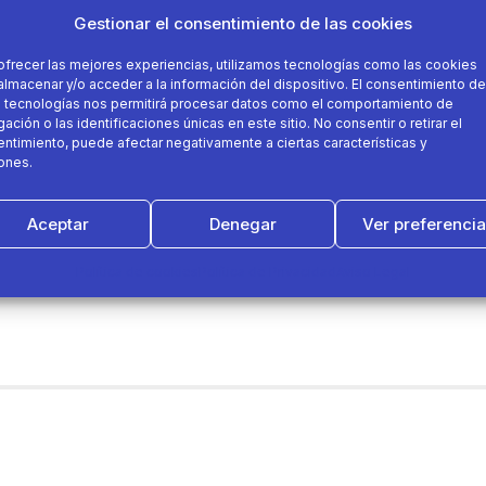
Gestionar el consentimiento de las cookies
ofrecer las mejores experiencias, utilizamos tecnologías como las cookies
almacenar y/o acceder a la información del dispositivo. El consentimiento de
 tecnologías nos permitirá procesar datos como el comportamiento de
ación o las identificaciones únicas en este sitio. No consentir o retirar el
ntimiento, puede afectar negativamente a ciertas características y
ones.
Aceptar
Denegar
Ver preferenci
Política de cookies
Política de Privacidad
Aviso Legal