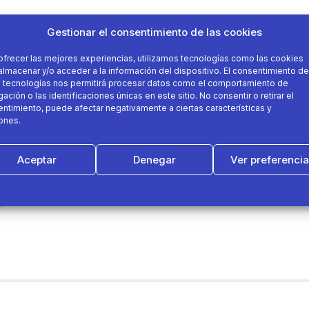
Gestionar el consentimiento de las cookies
ofrecer las mejores experiencias, utilizamos tecnologías como las cookies
almacenar y/o acceder a la información del dispositivo. El consentimiento de
 tecnologías nos permitirá procesar datos como el comportamiento de
ación o las identificaciones únicas en este sitio. No consentir o retirar el
ntimiento, puede afectar negativamente a ciertas características y
ones.
Aceptar
Denegar
Ver preferenci
Política de cookies
Política de Privacidad
Aviso Legal