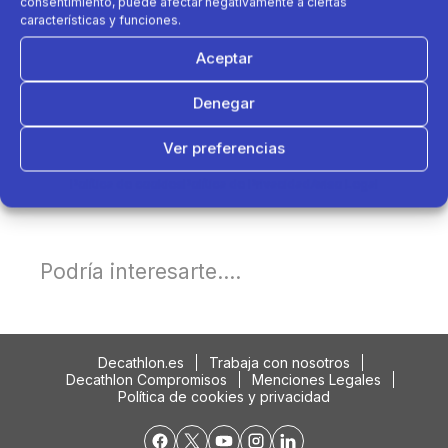
consentimiento, puede afectar negativamente a ciertas
características y funciones.
Aceptar
Denegar
Ver preferencias
Política de cookies
Política de Privacidad
Aviso Legal
Podría interesarte....
Decathlon.es
Trabaja con nosotros
Decathlon Compromisos
Menciones Legales
Política de cookies y privacidad