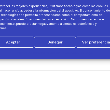
ofrecer las mejores experiencias, utilizamos tecnologías como las cookies
almacenar y/o acceder a la información del dispositivo. El consentimiento de
 tecnologías nos permitirá procesar datos como el comportamiento de
ación o las identificaciones únicas en este sitio. No consentir o retirar el
ntimiento, puede afectar negativamente a ciertas características y
ones.
Aceptar
Denegar
Ver preferenci
Política de cookies
Política de Privacidad
Aviso Legal