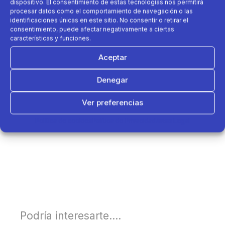
dispositivo. El consentimiento de estas tecnologías nos permitirá
procesar datos como el comportamiento de navegación o las
identificaciones únicas en este sitio. No consentir o retirar el
consentimiento, puede afectar negativamente a ciertas
características y funciones.
Aceptar
Denegar
Ver preferencias
Política de cookies
Política de Privacidad
Aviso Legal
Podría interesarte....