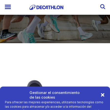
Gestionar el consentimiento
de las cookies
Para ofrecer las mejores experiencias, utilizamos tecnologías como
las cookies para almacenar y/o acceder a la información del