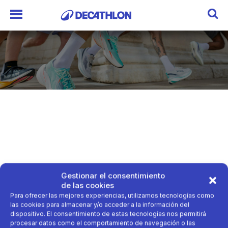
Gestionar el consentimiento
de las cookies
Para ofrecer las mejores experiencias, utilizamos tecnologías como
las cookies para almacenar y/o acceder a la información del
dispositivo. El consentimiento de estas tecnologías nos permitirá
procesar datos como el comportamiento de navegación o las