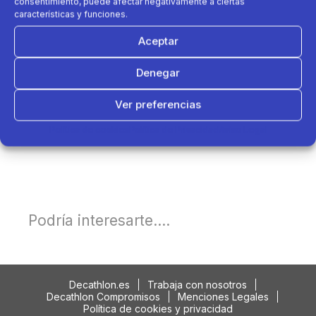
consentimiento, puede afectar negativamente a ciertas
características y funciones.
Aceptar
Denegar
Ver preferencias
Política de cookies
Política de Privacidad
Aviso Legal
Podría interesarte....
Decathlon.es
Trabaja con nosotros
Decathlon Compromisos
Menciones Legales
Política de cookies y privacidad