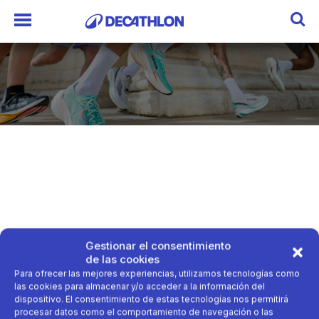
Gestionar el consentimiento
de las cookies
Para ofrecer las mejores experiencias, utilizamos tecnologías como
las cookies para almacenar y/o acceder a la información del
dispositivo. El consentimiento de estas tecnologías nos permitirá
procesar datos como el comportamiento de navegación o las