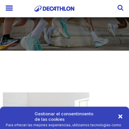
Gestionar el consentimiento
de las cookies
Para ofrecer las mejores experiencias, utilizamos tecnologías como