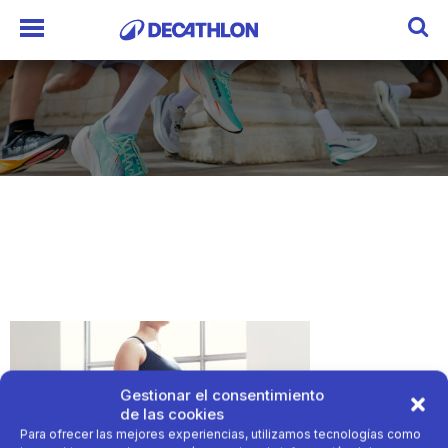
Gestionar el consentimiento
de las cookies
Para ofrecer las mejores experiencias, utilizamos tecnologías como