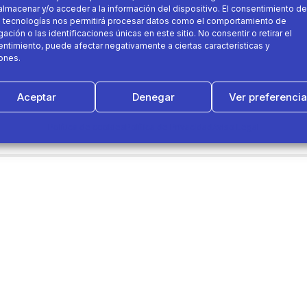
almacenar y/o acceder a la información del dispositivo. El consentimiento de
 tecnologías nos permitirá procesar datos como el comportamiento de
ación o las identificaciones únicas en este sitio. No consentir o retirar el
ntimiento, puede afectar negativamente a ciertas características y
ones.
Aceptar
Denegar
Ver preferenci
Política de cookies
Política de Privacidad
Aviso Legal