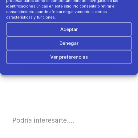
procesar datos como el comportamiento de navegación o las
identificaciones únicas en este sitio. No consentir o retirar el
consentimiento, puede afectar negativamente a ciertas
características y funciones.
Aceptar
Denegar
Ver preferencias
Política de cookies
Política de Privacidad
Aviso Legal
Podría interesarte....