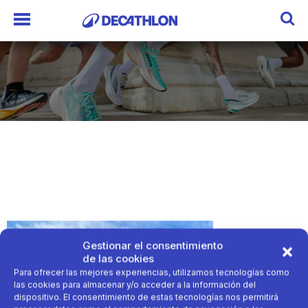
Gestionar el consentimiento
de las cookies
Para ofrecer las mejores experiencias, utilizamos tecnologías como
las cookies para almacenar y/o acceder a la información del
dispositivo. El consentimiento de estas tecnologías nos permitirá