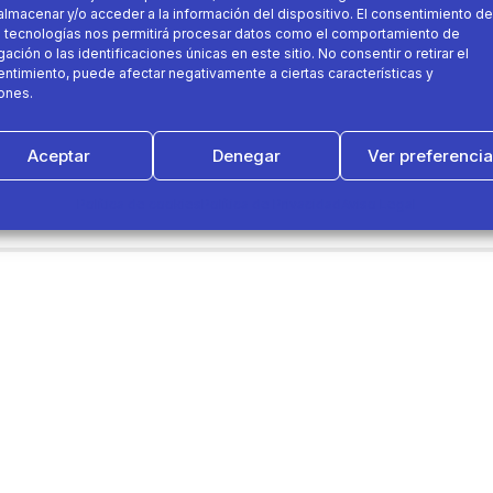
almacenar y/o acceder a la información del dispositivo. El consentimiento de
 tecnologías nos permitirá procesar datos como el comportamiento de
ación o las identificaciones únicas en este sitio. No consentir o retirar el
ntimiento, puede afectar negativamente a ciertas características y
ones.
Aceptar
Denegar
Ver preferenci
Política de cookies
Política de Privacidad
Aviso Legal