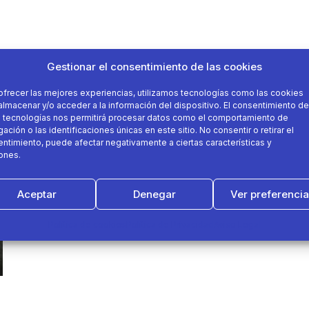
Gestionar el consentimiento de las cookies
ofrecer las mejores experiencias, utilizamos tecnologías como las cookies
almacenar y/o acceder a la información del dispositivo. El consentimiento de
 tecnologías nos permitirá procesar datos como el comportamiento de
ación o las identificaciones únicas en este sitio. No consentir o retirar el
ntimiento, puede afectar negativamente a ciertas características y
ones.
Aceptar
Denegar
Ver preferenci
Política de cookies
Política de Privacidad
Aviso Legal